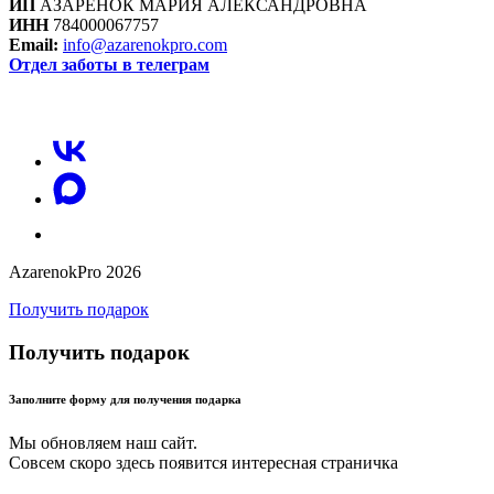
ИП
АЗАРЕНОК МАРИЯ АЛЕКСАНДРОВНА
ИНН
784000067757
Email:
info@azarenokpro.com
Отдел заботы в телеграм
Отзывы об AzarenokPRO
AzarenokPro 2026
Получить подарок
Получить подарок
Заполните форму для получения подарка
Мы обновляем наш сайт.
Совсем скоро здесь появится интересная страничка