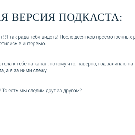
Я ВЕРСИЯ ПОДКАСТА:
т! Я так рада тебя видеть! После десятков просмотренных 
етились в интервью.
отела к тебе на канал, потому что, наверно, год залипаю на 
а, а я за ними слежу.
! То есть мы следим друг за другом?