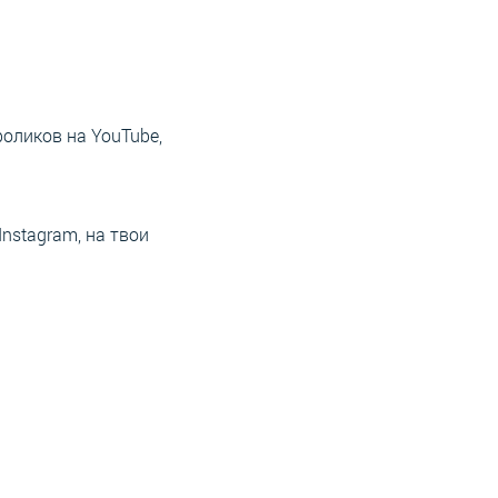
роликов на YouTube,
Instagram, на твои