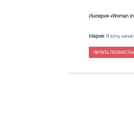
Империя «Woman Ins
Мария:
Я хочу начат