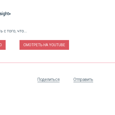
ight»
ь с того, что
Поделиться
Отправить