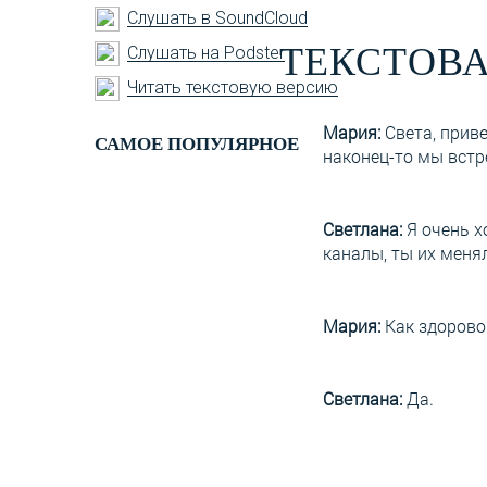
Слушать в SoundCloud
ТЕКСТОВА
Слушать на Podster
Читать текстовую версию
Мария:
Света, приве
САМОЕ ПОПУЛЯРНОЕ
наконец-то мы встр
Светлана:
Я очень х
каналы, ты их менял
Мария:
Как здорово
Светлана:
Да.