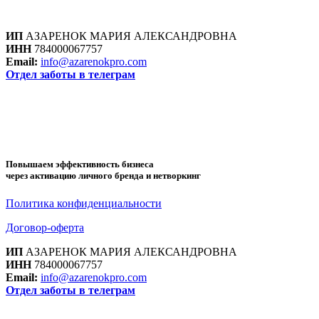
ИП
АЗАРЕНОК МАРИЯ АЛЕКСАНДРОВНА
ИНН
784000067757
Email:
info@azarenokpro.com
Отдел заботы в телеграм
Отзывы об AzarenokPRO
ПОВЫШАЕМ ЭФФЕКТИВНОСТЬ БИЗНЕ
Повышаем эффективность бизнеса
через активацию личного бренда и нетворкинг
Политика конфиденциальности
Договор-оферта
ИП
АЗАРЕНОК МАРИЯ АЛЕКСАНДРОВНА
ИНН
784000067757
Email:
info@azarenokpro.com
Отдел заботы в телеграм
Отзывы об AzarenokPRO