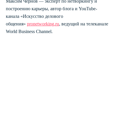
Максим Чернов — эксперт по нетворкингу и
построению карьеры, автор блога и YouTube-
канала «Искусство делового
общения»
pronetworking.ru
, ведущий на телеканале
World Business Channel.
ИЗ ЭТОГО
ПОДКАСТА ВЫ
УЗНАЕТЕ: