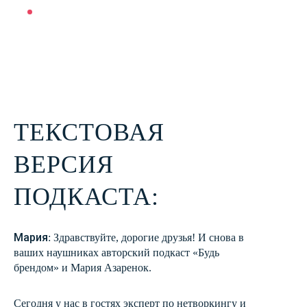
зачем в практике личного брендинга
нужны архетипы…, и нужны ли они?
ТЕКСТОВАЯ
ВЕРСИЯ
ПОДКАСТА:
Мария
: Здравствуйте, дорогие друзья! И снова в
ваших наушниках авторский подкаст «Будь
брендом» и Мария Азаренок.
Сегодня у нас в гостях эксперт по нетворкингу и