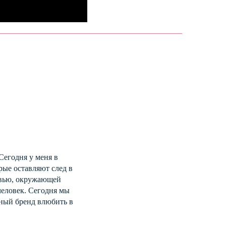
Сегодня у меня в
рые оставляют след в
ровью, окружающей
человек. Сегодня мы
чный бренд влюбить в