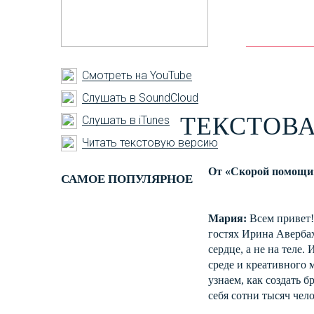
Смотреть на YouTube
Слушать в SoundCloud
ТЕКСТОВА
Слушать в iTunes
Читать текстовую версию
От «Скорой помощи» 
САМОЕ ПОПУЛЯРНОЕ
Мария:
Всем привет!
гостях Ирина Авербах
сердце, а не на теле
среде и креативного 
узнаем, как создать 
себя сотни тысяч чел