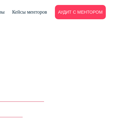
ры
Кейсы менторов
АУДИТ С МЕНТОРОМ
КАЗКАХ,
ТЬ».