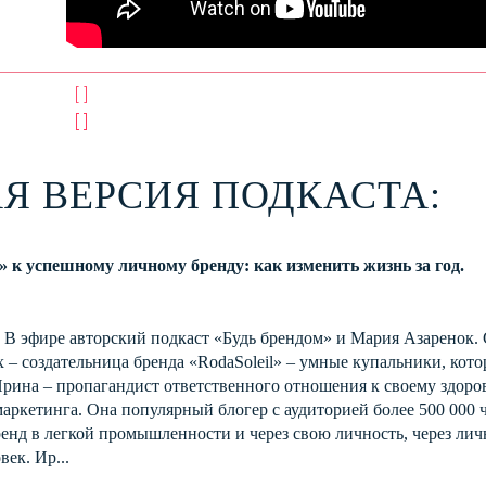
[ ]
[ ]
[ ]
[ ]
[ ]
[ ]
Я ВЕРСИЯ ПОДКАСТА:
к успешному личному бренду: как изменить жизнь за год.
 В эфире авторский подкаст «Будь брендом» и Мария Азаренок. 
 – создательница бренда «RodaSoleil» – умные купальники, кото
. Ирина – пропагандист ответственного отношения к своему здо
маркетинга. Она популярный блогер с аудиторией более 500 000 
бренд в легкой промышленности и через свою личность, через ли
овек. Ир