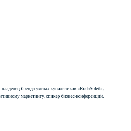
и владелец бренда умных купальников «RodaSoleil»,
еативному маркетингу, спикер бизнес-конференций,