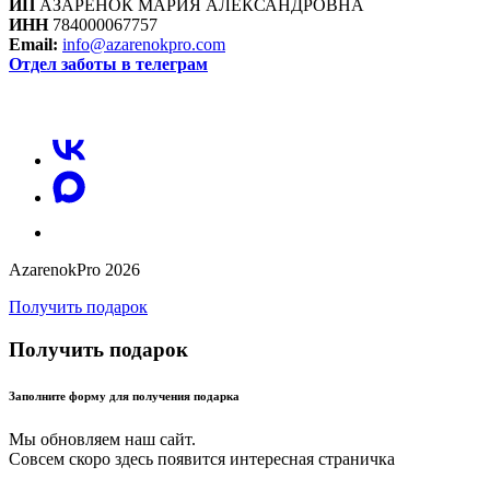
ИП
АЗАРЕНОК МАРИЯ АЛЕКСАНДРОВНА
ИНН
784000067757
Email:
info@azarenokpro.com
Отдел заботы в телеграм
Отзывы об AzarenokPRO
AzarenokPro 2026
Получить подарок
Получить подарок
Заполните форму для получения подарка
Мы обновляем наш сайт.
Совсем скоро здесь появится интересная страничка