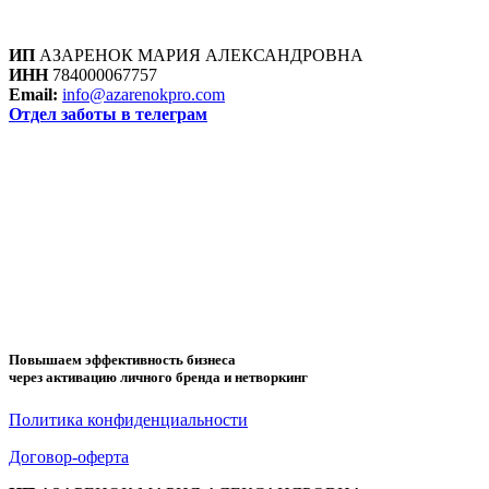
ИП
АЗАРЕНОК МАРИЯ АЛЕКСАНДРОВНА
ИНН
784000067757
Email:
info@azarenokpro.com
Отдел заботы в телеграм
Отзывы об AzarenokPRO
ПОВЫШАЕМ ЭФФЕКТИВНОСТЬ
БИЗНЕСА ЧЕРЕЗ АКТИВАЦИЮ
ЛИЧНОГО БРЕНДА И
НЕТВОРКИНГ
Повышаем эффективность бизнеса
через активацию личного бренда и нетворкинг
Политика конфиденциальности
Договор-оферта