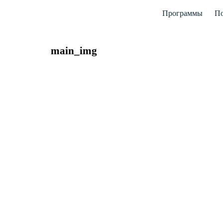
Программы
По
main_img