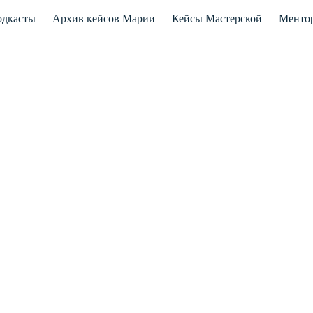
дкасты
Архив кейсов Марии
Кейсы Мастерской
Менто