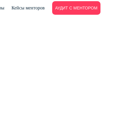
ры
Кейсы менторов
АУДИТ С МЕНТОРОМ