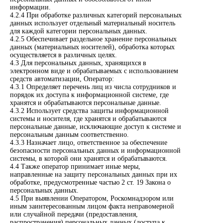
информации.
4.2.4 При обработке различных категорий персональных
данных использует отдельный материальный носитель
для каждой категории персональных данных.
4.2.5 Обеспечивает раздельное хранение персональных
данных (материальных носителей), обработка которых
осуществляется в различных целях.
4.3 Для персональных данных, хранящихся в
электронном виде и обрабатываемых с использованием
средств автоматизации, Оператор:
4.3.1 Определяет перечень лиц из числа сотрудников и
порядок их доступа к информационной системе, где
хранятся и обрабатываются персональные данные.
4.3.2 Использует средства защиты информационной
системы и носителя, где хранятся и обрабатываются
персональные данные, исключающие доступ к системе и
персональным данным соответственно.
4.3.3 Назначает лицо, ответственное за обеспечение
безопасности персональных данных и информационной
системы, в которой они хранятся и обрабатываются.
4.4 Также оператор принимает иные меры,
направленные на защиту персональных данных при их
обработке, предусмотренные частью 2 ст. 19 Закона о
персональных данных.
4.5 При выявлении Оператором, Роскомнадзором или
иным заинтересованным лицом факта неправомерной
или случайной передачи (предоставления,
распространения) персональных данных (доступа к