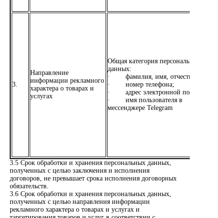
Общая категория персональных
данных:
Направление
· фамилия, имя, отчество;
информации рекламного
3.
· номер телефона;
характера о товарах и
· адрес электронной почты;
услугах
· имя пользователя в
мессенджере Telegram
3.5 Срок обработки и хранения персональных данных,
полученных с целью заключения и исполнения
договоров, не превышает срока исполнения договорных
обязательств.
3.6 Срок обработки и хранения персональных данных,
полученных с целью направления информации
рекламного характера о товарах и услугах и
таргетирования товаров и услуг в соответствии с