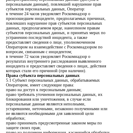
персональным данным), повлекшей нарушение прав
субъектов персональных данных, Оператор:
в течение 24 часов уведомляет Роскомнадзор о
произошедшем инциденте, предполагаемых причинах,
повлекших нарушение прав субъектов персональных
данных, предполагаемом вреде, нанесенном правам
субъектов персональных данных, и принятых мерах по
устранению последствий инцидента, а также
предоставляет сведения о лице, уполномоченном
Оператором на взаимодействие с Роскомнадзором по
вопросам, связанным с инцидентом;
в течение 72 часов уведомляет Роскомнадзор о
результатах внутреннего расследования выявленного
инцидента и предоставляет сведения о лицах, действия
которых стали его причиной (при наличии).
Права субъекта персональных данных
5.1 Субъект персональных данных, обрабатываемых
Оператором, имеет следующие права:
право на доступ к персональным данным;
право требовать уточнения персональных данных, их
блокирования или уничтожения, в случае если
персональные данные являются неполными,
устаревшими, неточными, незаконно полученными или
не являются необходимыми для заявленной цели
обработки;
право принимать предусмотренные законом меры по
защите своих прав;
право на получение информации, касающейся обработки