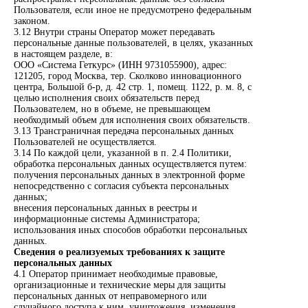
Пользователя, если иное не предусмотрено федеральным
законом.
3.12 Внутри страны Оператор может передавать
персональные данные пользователей, в целях, указанных
в настоящем разделе, в:
ООО «Система Геткурс» (ИНН 9731055900), адрес:
121205, город Москва, тер. Сколково инновационного
центра, Большой б-р, д. 42 стр. 1, помещ. 1122, р. м. 8, с
целью исполнения своих обязательств перед
Пользователем, но в объеме, не превышающем
необходимый объем для исполнения своих обязательств.
3.13 Трансграничная передача персональных данных
Пользователей не осуществляется.
3.14 По каждой цели, указанной в п. 2.4 Политики,
обработка персональных данных осуществляется путем:
получения персональных данных в электронной форме
непосредственно с согласия субъекта персональных
данных;
внесения персональных данных в реестры и
информационные системы Администратора;
использования иных способов обработки персональных
данных.
Сведения о реализуемых требованиях к защите
персональных данных
4.1 Оператор принимает необходимые правовые,
организационные и технические меры для защиты
персональных данных от неправомерного или
случайного доступа к ним, уничтожения, изменения,