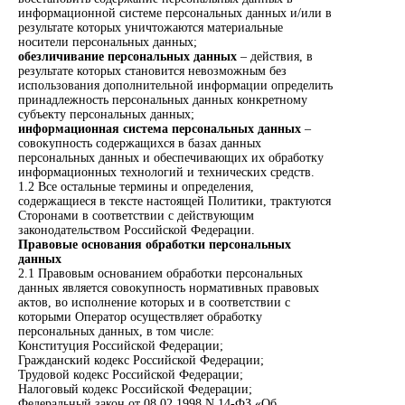
информационной системе персональных данных и/или в
результате которых уничтожаются материальные
носители персональных данных;
обезличивание персональных данных
– действия, в
результате которых становится невозможным без
использования дополнительной информации определить
принадлежность персональных данных конкретному
субъекту персональных данных;
информационная система персональных данных
–
совокупность содержащихся в базах данных
персональных данных и обеспечивающих их обработку
информационных технологий и технических средств.
1.2 Все остальные термины и определения,
содержащиеся в тексте настоящей Политики, трактуются
Сторонами в соответствии с действующим
законодательством Российской Федерации.
Правовые основания обработки персональных
данных
2.1 Правовым основанием обработки персональных
данных является совокупность нормативных правовых
актов, во исполнение которых и в соответствии с
которыми Оператор осуществляет обработку
персональных данных, в том числе:
Конституция Российской Федерации;
Гражданский кодекс Российской Федерации;
Трудовой кодекс Российской Федерации;
Налоговый кодекс Российской Федерации;
Федеральный закон от 08.02.1998 N 14-ФЗ «Об