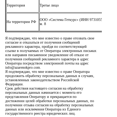
Территория
Третье лицо
ООО «Система Геткурс» (ИНН 9731055900), адрес
На территории РФ
м. 8
Я подтверждаю, что мне известно о праве отозвать свое
согласие и отказаться от получения сообщений
рекламного характера, пройдя по соответствующей
ссылке в получаемых от Оператора электронных письмах
или направив письменное уведомление об отказе от
получения сообщений рекламного характера в адрес
Оператора посредством электронной почты на адрес
info@azarenokpro.com
.
Я подтверждаю, что мне известно о праве Оператора
продолжить обработку персональных данных в случаях,
установленных законодательством Российской
Федерации.
Срок действия настоящего согласия на обработку
персональных данных начинается с момента его
представления Оператору и прекращается по
достижении целей обработки персональных данных, по
получении отзыва согласия на обработку персональных
данных или исключения Оператора из Единого
государственного реестра юридических лиц.