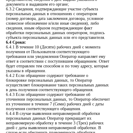
документа и выдавшем его органе;
6.3.2 Сведения, подтверждающие участие субъекта
персональных данных в отношениях с оператором
(номер договора, дата заключения договора, условное
словесное обозначение и/или иные сведения), либо
сведения, иным образом подтверждающие факт
обработки персональных данных оператором, подпись
субъекта персональных данных или его представителя.
6.4 Сроки:
6.4.1 В течение 10 (Десяти) рабочих дней с момента
получения от Пользователя соответствующего
требования или уведомления Оператор направляет ему
ответ в соответствии с поступившим обращением. Ответ
будет отправлен тем способом и по тому адресу, которые
указаны в обращении.
6.4.2 Если обращение содержит требование о
блокировке персональных данных, то Оператор
осуществляет блокирование таких персональных данных
в день получения соответствующего обращения.
6.4.3 Если обращение содержит требование об
уточнении персональных данных, то Оператор обеспечит
их уточнение в течение 7 (Семи) рабочих дней с даты
получения соответствующего обращения.
6.4.4 В случае выявления неправомерной обработки
персональных данных Оператор прекращает их
неправомерную обработку в течение 3 (Трех) рабочих
дней с даты выявления неправомерной обработки. В
случае если обеспечить правомерность обработки