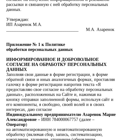
рассылки и связанную с ней обработку персональных
данных.
Утверждаю:
ИП Азаренок М.А.
_________________________________ М.А. Азаренок
Приложение № 1 к Политике
обработки персональных данных
ИНФОРМИРОВАННОЕ И ДОБРОВОЛЬНОЕ
СОГЛАСИЕ НА ОБРАБОТКУ ПЕРСОНАЛЬНЫХ
ДАННЫХ
Заполняя свои данные в форме регистрации, в форме
обратной связи и иных аналогичных формах, проставляя
галочку в форме регистрации напротив текста «Я
предоставляю свое согласие на обработку персональных
данных», расположенных на Сайте и, нажимая на
кнопку отправки заполненной формы, используя сайт и
его компоненты, я свободно, своей волей и в своих
интересах, даю согласие
Индивидуальному предпринимателю Азаренок Марие
Александровне –
ИНН 784000067757 (далее –
Оператор
)
на автоматизированную и неавтоматизированную
обработку (включая сбор, запись, систематизацию,
накопление, хранение, уточнение (обновление,