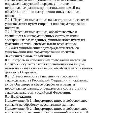
определен следующий порядок уничтожения
персональных данных при достижении целей их
обработки или при наступлении иных законных
оснований:
7.2.1 Персональные данные на электронных носителях
уничтожаются путем стирания или форматирования
носителя.
7.2.2 Персональные данные, обрабатываемые и
хранящиеся в информационных системах и/или
электронных базах данных, уничтожаются путем их
удаления из такой системы и/или базы данных.
7.3 Факт уничтожения подтверждается актом об
уничтожении или форматировании носителя.
Заключительные положения
8.1 Контроль за исполнением требований настоящей
Политики осуществляется уполномоченным лицом,
ответственным за организацию обработки персональных
данных у Оператора.
8.2 Ответственность за нарушение требований
законодательства Российской Федерации и локальных
актов Оператора в сфере обработки и защиты
персональных данных определяется в соответствии с
законодательством Российской Федерации.
8.3
Приложения:
Приложение № 1. Информированное и добровольное
согласие на обработку персональных данных;
Приложение № 2. Информированное и добровольное
согласие на получение информационной и рекламной