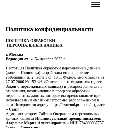
Политика конфиденциальности
ПОЛИТИКА ОБРАБОТКИ
ПЕРСОНАЛЬНЫХ ДАННЫХ
г. Москва
Редакция от:
«15» декабря 2022 г.
Настоящая Политика обработки персональных данных
(далее –
Политика
) разработана во исполнение
требований п. 2 части 1 ст. 18.1. Федерального закона от
27.07.2006 № 152-ФЗ «О персональных данных» (далее –
Закон о персональных данных
) и распространяется на
отношения, возникающие в процессе обработки
персональных данных, которые вы предоставляете при
использовании онлайн-платформы, расположенной в
сети Интернет по адресу:
https://azarenokpro.com/
(далее
–
Сайт
).
Администратором Сайта и Оператором персональных
данных является
Индивидуальный предприниматель
Азаренок Мария Александровна –
ИНН 784000067757
(далее –
Оператор
).