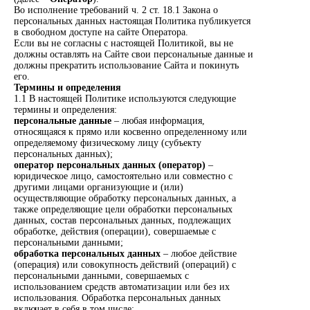
Во исполнение требований ч. 2 ст. 18.1 Закона о
персональных данных настоящая Политика публикуется
в свободном доступе на сайте Оператора.
Если вы не согласны с настоящей Политикой, вы не
должны оставлять на Сайте свои персональные данные и
должны прекратить использование Сайта и покинуть
его.
Термины и определения
1.1 В настоящей Политике используются следующие
термины и определения:
персональные данные
– любая информация,
относящаяся к прямо или косвенно определенному или
определяемому физическому лицу (субъекту
персональных данных);
оператор персональных данных (оператор)
–
юридическое лицо, самостоятельно или совместно с
другими лицами организующие и (или)
осуществляющие обработку персональных данных, а
также определяющие цели обработки персональных
данных, состав персональных данных, подлежащих
обработке, действия (операции), совершаемые с
персональными данными;
обработка персональных данных
– любое действие
(операция) или совокупность действий (операций) с
персональными данными, совершаемых с
использованием средств автоматизации или без их
использования. Обработка персональных данных
включает в себя в том числе: