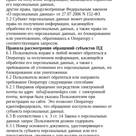
его персональных данных;
другие права, предусмотренные Федеральным законом
«О персональных данных» от 27.07.2006 N 152-ФЗ.
5.2 Субъект персональных данных может реализовать
права по получению информации, касающейся
обработки его персональных данных, а также права по
уточнению его персональных данных, их блокированию
или уничтожению, обратившись к Оператору с
соответствующим запросом.
Правила рассмотрения обращений субъектов ПД
6.1 Пользователь вправе в любой момент обратиться к
Оператору за получением информации, касающейся
обработки его персональных данных, а также с
требованием об уточнении его персональных данных, их
блокировании или уничтожении.
6.2 Пользователь может обратиться или направить
требование Оператору следующими способами:
6.2.1 Направив обращение посредством электронной
почты на адрес
info@azarenokpro.com
с электронной
почты, которая была указана Пользователем при
регистрации на сайте. Это позволит Оператору
идентифицировать, что обращение поступило именно от
субъекта персональных данных.
6.3 В соответствии с ч. 3 ст. 14 Закона о персональных
данных запрос Пользователя должен содержать:
6.3.1 Номер основного документа, удостоверяющего
личность субъекта персональных данных или его
представителя, сведения о дате выдачи указанного