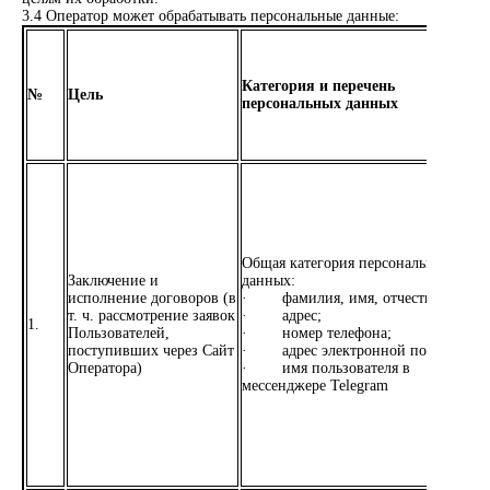
3.4 Оператор может обрабатывать персональные данные:
Категория и перечень
№
Цель
персональных данных
Общая категория персональных
Заключение и
данных:
исполнение договоров (в
· фамилия, имя, отчество;
т. ч. рассмотрение заявок
· адрес;
1.
Пользователей,
· номер телефона;
поступивших через Сайт
· адрес электронной почты;
Оператора)
· имя пользователя в
мессенджере Telegram