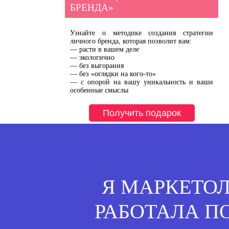
БРЕНДА»
Узнайте о методике создания стратегии 
личного бренда, которая позволит вам:

— расти в вашем деле

— экологично

— без выгорания

— без «оглядки на кого-то»

— с опорой на вашу уникальность и ваши 
особенные смыслы
Получить подарок
Я МАРКЕТОЛО
РАБОТАЛА П