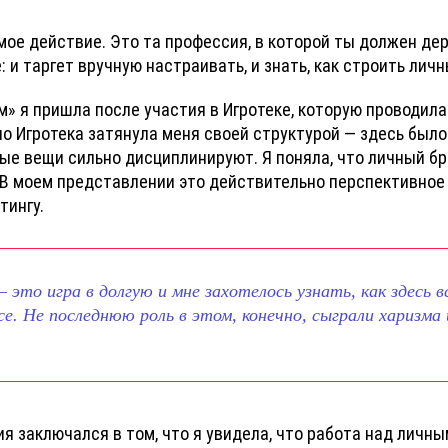
мое действие. Это та профессия, в которой ты должен дер
: и таргет вручную настраивать, и знать, как строить лич
» я пришла после участия в Игротеке, которую проводила
о Игротека затянула меня своей структурой — здесь было 
ые вещи сильно дисциплинируют. Я поняла, что личный бре
. В моем представлении это действительно перспективное
тингу.
 это игра в долгую и мне захотелось узнать, как здесь в
се. Не последнюю роль в этом, конечно, сыграли харизма
я заключался в том, что я увидела, что работа над личн