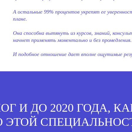
⠀
А остальные 99% процентов укрепят ее уверенност
плане.
⠀
Она способна вытянуть из курсов, знаний, консуль
начнет применять моментально и без промедления.
⠀
И подобное отношение дает вполне ощутимые ре
Г И ДО 2020 ГОДА, К
О ЭТОЙ СПЕЦИАЛЬНОС