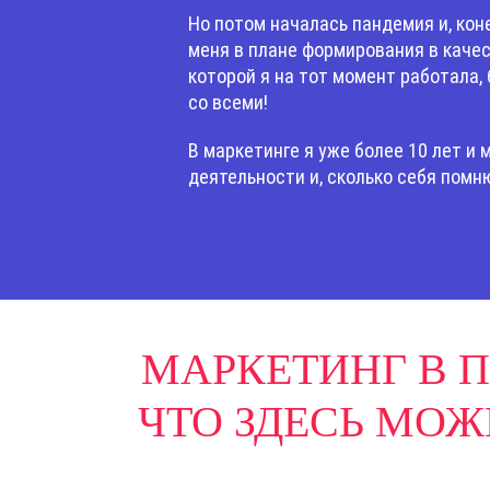
Но потом началась пандемия и, кон
меня в плане формирования в качес
которой я на тот момент работала,
со всеми!
В маркетинге я уже более 10 лет и
деятельности и, сколько себя помн
МАРКЕТИНГ В П
ЧТО ЗДЕСЬ МОЖ