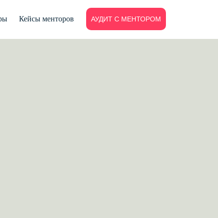
ры
Кейсы менторов
АУДИТ С МЕНТОРОМ