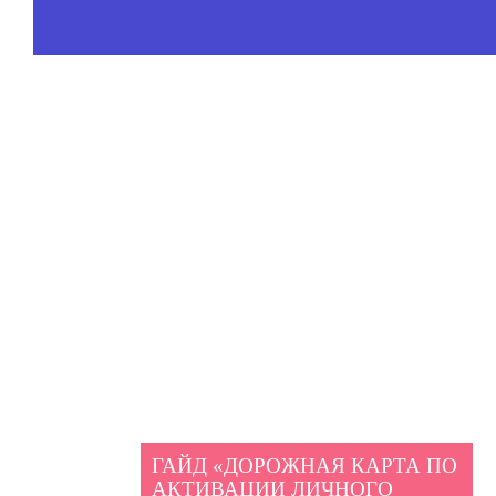
ГАЙД «ДОРОЖНАЯ КАРТА ПО
АКТИВАЦИИ ЛИЧНОГО