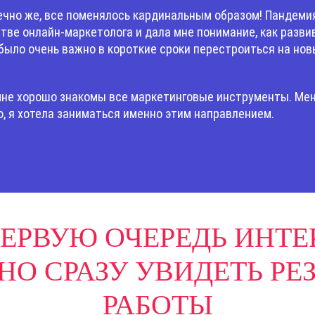
ечно же, все поменялось кардинальным образом! Пандемия
тве онлайн-маркетолога и дала мне понимание, как развив
 было очень важно в короткие сроки перестроиться на нов
 мне хорошо знакомы все маркетинговые инструменты. Мен
ю, я хотела заниматься именно этим направлением.
ЕРВУЮ ОЧЕРЕДЬ ИНТЕ
НО СРАЗУ УВИДЕТЬ РЕ
РАБОТЫ