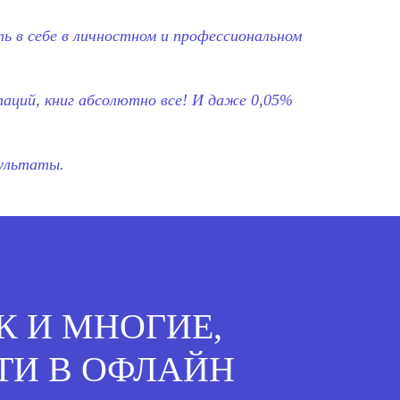
ь в себе в личностном и профессиональном
таций, книг абсолютно все! И даже 0,05%
зультаты.
АК И МНОГИЕ,
ТИ В ОФЛАЙН