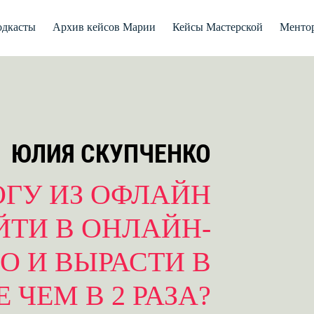
дкасты
Архив кейсов Марии
Кейсы Мастерской
Менто
ЮЛИЯ СКУПЧЕНКО
ГУ ИЗ ОФЛАЙН
ЙТИ В ОНЛАЙН-
О И ВЫРАСТИ В
 ЧЕМ В 2 РАЗА?