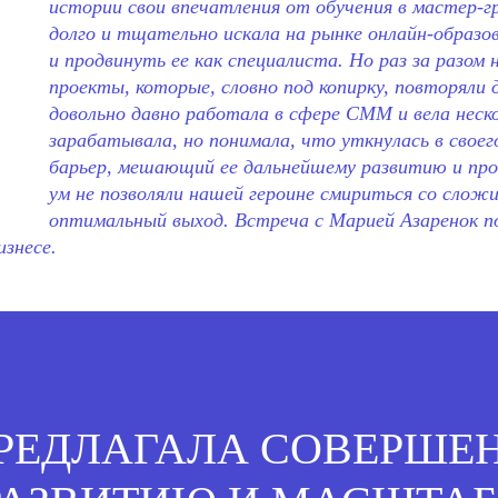
истории свои впечатления от обучения в мастер-гр
долго и тщательно искала на рынке онлайн-образо
и продвинуть ее как специалиста. Но раз за разом
проекты, которые, словно под копирку, повторяли
довольно давно работала в сфере СММ и вела неск
зарабатывала, но понимала, что уткнулась в свое
барьер, мешающий ее дальнейшему развитию и пр
ум не позволяли нашей героине смириться со слож
оптимальный выход. Встреча с Марией Азаренок п
знесе.
РЕДЛАГАЛА СОВЕРШЕ