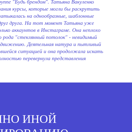
уппе "Будь брендом". Татьяна Вакуленко
вания курсы, которые могли бы раскрутить
 натыкалась на однообразные, шаблонные
 друг друга. На тот момент Татьяна уже
олько аккаунтов в Инстаграме. Она неплохо
го рода "стеклянный потолок" - невидимый
одвижению. Деятельная натура и пытливый
ившейся ситуацией и она продолжала искать
олностью перевернула представления
ННО ИНОЙ