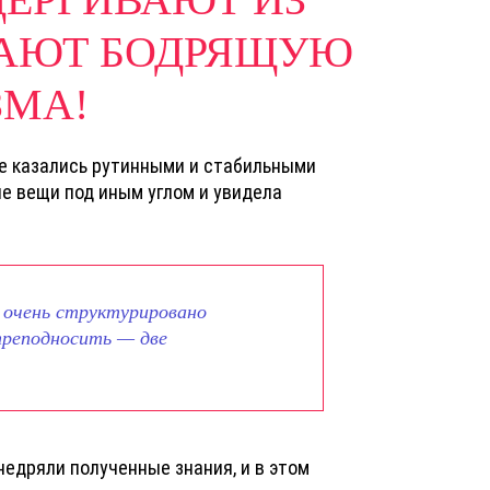
ВАЮТ БОДРЯЩУЮ
ЗМА!
ые казались рутинными и стабильными
е вещи под иным углом и увидела
 очень структурировано
 преподносить — две
внедряли полученные знания, и в этом