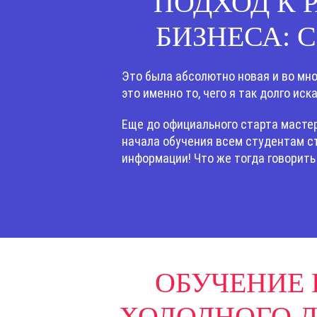
ПОДХОД К
БИЗНЕСА: 
Это была абсолютно новая и во мно
это именно то, чего я так долго иск
Еще до официального старта мастер
начала обучения всем студентам ст
информации! Что же тогда говорить
ОБУЧЕНИЕ 
ХОЛОДНОГО Д