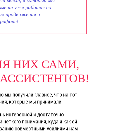
ый квест, в который мы
момент уже работал со
 их продвижения и
арафоне!
Я НИХ САМИ,
АССИСТЕНТОВ!
о мы получили главное, что на тот
ний, которые мы принимали!
ень интересной и достаточно
 четкого понимания, куда и как ей
рованию совместными усилиями нам