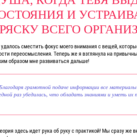
ОСТОЯНИЯ И УСТРАИ
РЯСКУ ВСЕГО ОРГАНИ
 удалось сместить фокус моего внимания с вещей, котор
ости переосмысления. Теперь же я взглянула на привычны
аким образом мне развиваться дальше!
 Благодаря грамотной подаче информации все материалы
редной раз убедилась, что обладать знаниями и уметь их
теория здесь идет рука об руку с практикой! Мы сразу же 