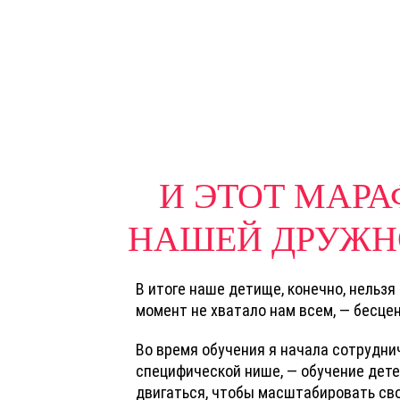
И ЭТОТ МАР
НАШЕЙ ДРУЖН
В итоге наше детище, конечно, нельзя
момент не хватало нам всем, — бесце
Во время обучения я начала сотрудни
специфической нише, — обучение детей
двигаться, чтобы масштабировать св