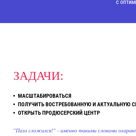
с оптим
ЗАДАЧИ:
МАСШТАБИРОВАТЬСЯ
ПОЛУЧИТЬ ВОСТРЕБОВАННУЮ И АКТУАЛЬНУЮ 
ОТКРЫТЬ ПРОДЮСЕРСКИЙ ЦЕНТР
"Пазл сложился!" - именно такими словами охарак