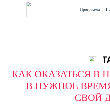
Программы
По
Т
КАК ОКАЗАТЬСЯ В
В НУЖНОЕ ВРЕМ
СВОЙ Д