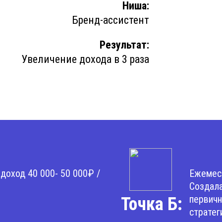
Ниша:
Бренд-ассистент
Результат:
Увеличение дохода в 3 раза
доход 40 000- 50 000₽ /
Ежемеся
Создала
первичн
Точка Б:
стратег