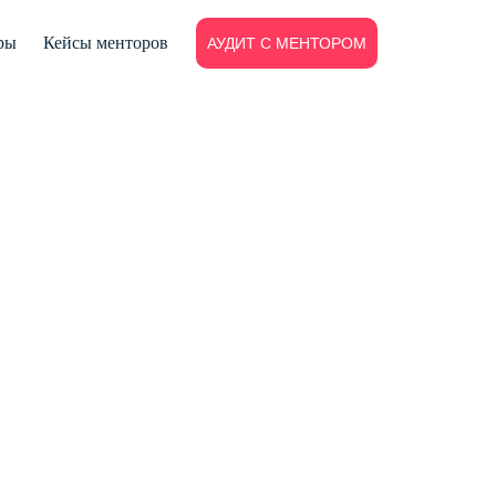
ры
Кейсы менторов
АУДИТ С МЕНТОРОМ