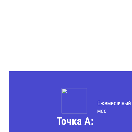
Ежемесячный 
мес
Точка А: