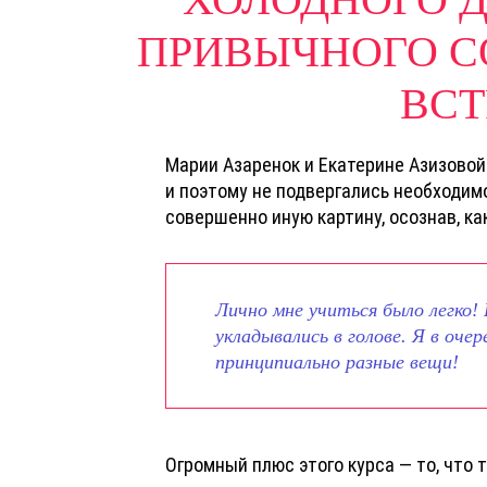
ПРИВЫЧНОГО С
ВСТ
Марии Азаренок и Екатерине Азизовой
и поэтому не подвергались необходим
совершенно иную картину, осознав, к
Лично мне учиться было легко!
укладывались в голове. Я в оче
принципиально разные вещи!
Огромный плюс этого курса — то, что 