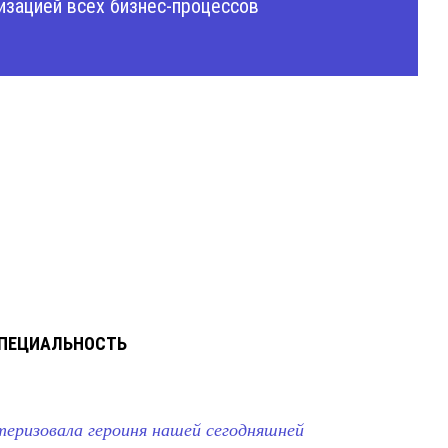
изацией всех бизнес-процессов
СПЕЦИАЛЬНОСТЬ
теризовала героиня нашей сегодняшней