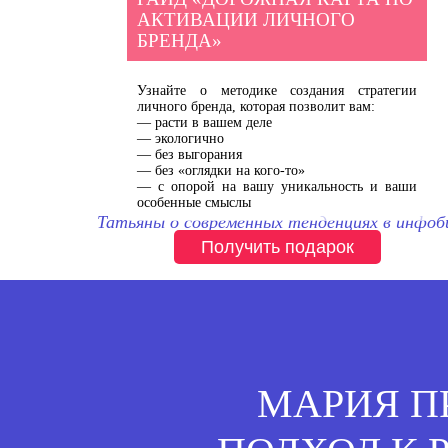
АКТИВАЦИИ ЛИЧНОГО
БРЕНДА»
Узнайте о методике создания стратегии 
личного бренда, которая позволит вам:

— расти в вашем деле

— экологично

— без выгорания

— без «оглядки на кого-то»

— с опорой на вашу уникальность и ваши 
особенные смыслы
Татьяны о современных тенденциях в инфоби
Получить подарок
МАРИЯ П