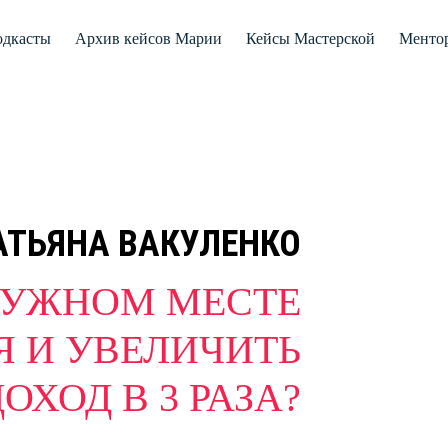
дкасты
Архив кейсов Марии
Кейсы Мастерской
Менто
АТЬЯНА ВАКУЛЕНКО
 НУЖНОМ МЕСТЕ
Я И УВЕЛИЧИТЬ
ОХОД В 3 РАЗА?