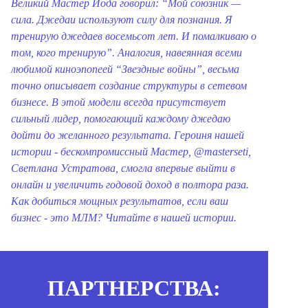
Великий Мастер Йода говорил: “Мой союзник —
сила. Джедаи используют силу для познания. Я
тренирую джедаев восемьсот лет. И помалкиваю о
том, кого тренирую”.
Аналогия, навеянная всеми
любимой киноэпопеей “Звездные войны”, весьма
точно описывает создание структуры в сетевом
бизнесе.
В этой модели всегда присутствует
сильный лидер, помогающий каждому джедаю
дойти до желанного результата.
Героиня нашей
истории - бескомпромиссный Мастер, @masterseti,
Светлана Устратова, смогла впервые выйти в
онлайн и увеличить годовой доход в полтора раза.
Как добиться мощных результатов, если ваш
бизнес - это МЛМ? Читайте в нашей истории.
ПАРТНЕРСТВА: