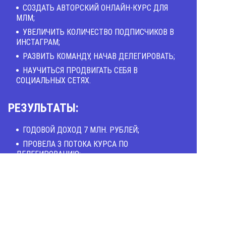
СОЗДАТЬ АВТОРСКИЙ ОНЛАЙН-КУРС ДЛЯ
МЛМ;
УВЕЛИЧИТЬ КОЛИЧЕСТВО ПОДПИСЧИКОВ В
ИНСТАГРАМ;
РАЗВИТЬ КОМАНДУ, НАЧАВ ДЕЛЕГИРОВАТЬ;
НАУЧИТЬСЯ ПРОДВИГАТЬ СЕБЯ В
СОЦИАЛЬНЫХ СЕТЯХ.
РЕЗУЛЬТАТЫ:
ГОДОВОЙ ДОХОД 7 МЛН. РУБЛЕЙ;
ПРОВЕЛА 3 ПОТОКА КУРСА ПО
ДЕЛЕГИРОВАНИЮ;
ЗАПУСТИЛА КУРС YOUTUBE ДЛЯ МЛМ;
СОЗДАЛА СОВМЕСТНЫЙ КУРС С МАРИЕЙ
АЗАРЕНОК И ЕКАТЕРИНОЙ АЗИЗОВОЙ «МАСТЕР
В МЛМ», БОЛЕЕ 130 ВЫПУСКНИКОВ;
НАЧАЛА ДЕЛЕГИРОВАТЬ, НАНЯЛА 3