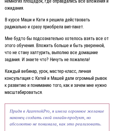
немногих площадок, где оправдались все вложения и
ожидания.
В курсе Маши и Кати я решила действовать
радикально и сразу приобрела вип-пакет.
Мне будто бы подсознательно хотелось взять все от
этого обучения. Вложить больше и быть уверенной,
что не стану халтурить, выполню все домашние
задания. И знаете что? Ничуть не пожалела!
Каждый вебинар, урок, мастер-класс, личная
консультация с Катей и Машей дали огромный рывок
к развитию и пониманию того, как и зачем мне нужно
масштабироваться.
Придя в AzarenokPro, я имела огромное желание
наконец создать свой онлайн-продукт, но
абсолютно не понимала, как это реализовать.