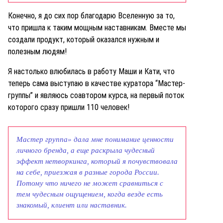
Конечно, я до сих пор благодарю Вселенную за то,
что пришла к таким мощным наставникам. Вместе мы
создали продукт, который оказался нужным и
полезным людям!
Я настолько влюбилась в работу Маши и Кати, что
теперь сама выступаю в качестве куратора “Мастер-
группы” и являюсь соавтором курса, на первый поток
которого сразу пришли 110 человек!
Мастер группа» дала мне понимание ценности
личного бренда, а еще раскрыла чудесный
эффект нетворкинга, который я почувствовала
на себе, приезжая в разные города России.
Потому что ничего не может сравниться с
тем чудесным ощущением, когда везде есть
знакомый, клиент или наставник
.