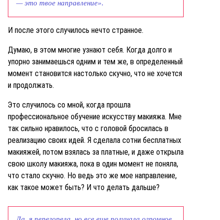
— это твое направление».
И после этого случилось нечто странное.
Думаю, в этом многие узнают себя. Когда долго и
упорно занимаешься одним и тем же, в определенный
момент становится настолько скучно, что не хочется
и продолжать.
Это случилось со мной, когда прошла
профессиональное обучение искусству макияжа. Мне
так сильно нравилось, что с головой бросилась в
реализацию своих идей. Я сделала сотни бесплатных
макияжей, потом взялась за платные, и даже открыла
свою школу макияжа, пока в один момент не поняла,
что стало скучно. Но ведь это же мое направление,
как такое может быть? И что делать дальше?
Да, я перегорела, но все еще получала огромное