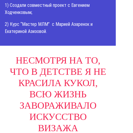
1) Создали совместный проект с Евгением
Ходченковым;
2) Курс “Мастер МЛМ” с Марией Азаренок и
Екатериной Азизовой.
НЕСМОТРЯ НА ТО,
ЧТО В ДЕТСТВЕ Я НЕ
КРАСИЛА КУКОЛ,
ВСЮ ЖИЗНЬ
ЗАВОРАЖИВАЛО
ИСКУССТВО
ВИЗАЖА