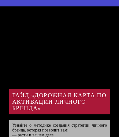
ГАЙД «ДОРОЖНАЯ КАРТА ПО
АКТИВАЦИИ ЛИЧНОГО
БРЕНДА»
Узнайте о методике создания стратегии личного 
бренда, которая позволит вам:

— расти в вашем деле
