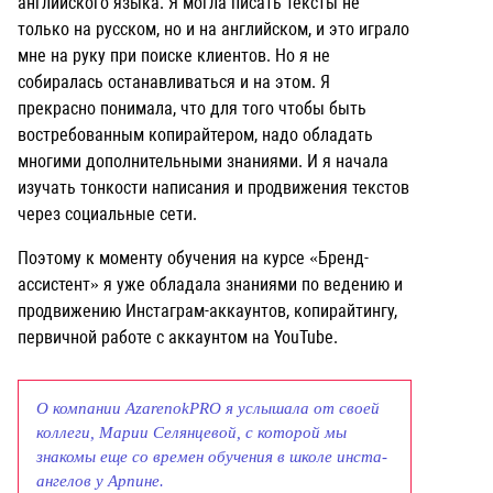
английского языка. Я могла писать тексты не
только на русском, но и на английском, и это играло
мне на руку при поиске клиентов. Но я не
собиралась останавливаться и на этом. Я
прекрасно понимала, что для того чтобы быть
востребованным копирайтером, надо обладать
многими дополнительными знаниями. И я начала
изучать тонкости написания и продвижения текстов
через социальные сети.
Поэтому к моменту обучения на курсе «Бренд-
ассистент» я уже обладала знаниями по ведению и
продвижению Инстаграм-аккаунтов, копирайтингу,
первичной работе с аккаунтом на YouTube.
О компании AzarenokPRO я услышала от своей
коллеги, Марии Селянцевой, с которой мы
знакомы еще со времен обучения в школе инста-
ангелов у Арпине.