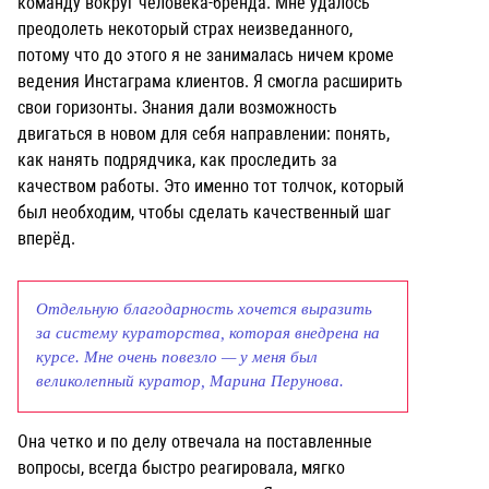
команду вокруг человека-бренда. Мне удалось
преодолеть некоторый страх неизведанного,
потому что до этого я не занималась ничем кроме
ведения Инстаграма клиентов. Я смогла расширить
свои горизонты. Знания дали возможность
двигаться в новом для себя направлении: понять,
как нанять подрядчика, как проследить за
качеством работы. Это именно тот толчок, который
был необходим, чтобы сделать качественный шаг
вперёд.
Отдельную благодарность хочется выразить
за систему кураторства, которая внедрена на
курсе. Мне очень повезло — у меня был
великолепный куратор, Марина Перунова.
Она четко и по делу отвечала на поставленные
вопросы, всегда быстро реагировала, мягко