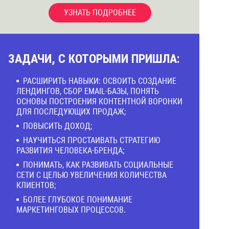
УЗНАТЬ ПОДРОБНЕЕ
ЗАДАЧИ, С КОТОРЫМИ ПРИШЛА:
РАСШИРИТЬ НАВЫКИ: ОСВОИТЬ СОЗДАНИЕ
ЛЕНДИНГОВ, СБОР EMAIL-БАЗЫ, ПОНЯТЬ
ОСНОВЫ ПОСТРОЕНИЯ КОНТЕНТНОЙ ВОРОНКИ
ДЛЯ ПОСЛЕДУЮЩИХ ПРОДАЖ;
ПОВЫСИТЬ ДОХОД;
НАУЧИТЬСЯ ПРОСТАИВАТЬ СТРАТЕГИЮ
РАЗВИТИЯ ЧЕЛОВЕКА-БРЕНДА;
ПОНИМАТЬ, КАК РАЗВИВАТЬ СОЦИАЛЬНЫЕ
СЕТИ С ЦЕЛЬЮ УВЕЛИЧЕНИЯ КОЛИЧЕСТВА
КЛИЕНТОВ;
БОЛЕЕ ГЛУБОКОЕ ПОНИМАНИЕ
МАРКЕТИНГОВЫХ ПРОЦЕССОВ.