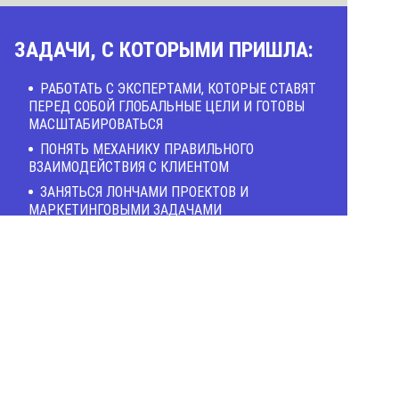
ЗАДАЧИ, С КОТОРЫМИ ПРИШЛА:
РАБОТАТЬ С ЭКСПЕРТАМИ, КОТОРЫЕ СТАВЯТ
ПЕРЕД СОБОЙ ГЛОБАЛЬНЫЕ ЦЕЛИ И ГОТОВЫ
МАСШТАБИРОВАТЬСЯ
ПОНЯТЬ МЕХАНИКУ ПРАВИЛЬНОГО
ВЗАИМОДЕЙСТВИЯ С КЛИЕНТОМ
ЗАНЯТЬСЯ ЛОНЧАМИ ПРОЕКТОВ И
МАРКЕТИНГОВЫМИ ЗАДАЧАМИ
РАСШИРИТЬ СВОИ КОМПЕТЕНЦИИ
ПОВЫСИТЬ СВОЙ СРЕДНИЙ ЧЕК
РЕЗУЛЬТАТЫ:
ПРИОБРЕТЕНИЕ УВЕРЕННОСТИ В СВОИХ
ЗНАНИЯХ И КОМПЕТЕНЦИЯХ
УВЕЛИЧЕНИЕ СТОИМОСТИ УСЛУГ