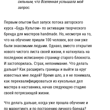
сильным, что Вселенная услышала мой
запрос.
Первым опытом был запуск потока
авторского
курса «Будь Культом» по активации творческого
бренда для мастеров handmade. Но, несмотря на то,
что на обучение пришли 100 человек, все они уже
были знакомыми людьми.
Однако, вместо открытия
нового чистого листа своей жизни, я наткнулась на
последнюю исписанную страницу старого блокнота.
И застопорилась. Страх, непонимание. Что делать
дальше? Как расширить границы и выйти за круг
известных мне людей?
Время шло, а я не понимала,
как переквалифицироваться из кукольных дел
мастера в наставника, начав следующую стадию
своей потрясающей жизни.
Что делать дальше, когда уже прошла обучение и
по маркетингу, и по построению личного бренда?