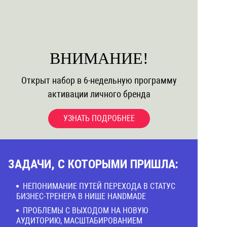
ВНИМАНИЕ!
Открыт набор в 6-недельную программу
активации личного бренда
УЗНАТЬ ПОДРОБНЕЕ
ЗАДАЧИ, С КОТОРЫМИ ПРИШЛА:
НЕПОНИМАНИЕ ПУТЕЙ ПЕРЕХОДА В СТАТУС
БИЗНЕС-ТРЕНЕРА В НИШЕ HANDMADE
ПРОБЛЕМЫ С ВЫХОДОМ НА НОВУЮ
АУДИТОРИЮ, МАСШТАБИРОВАНИЕМ