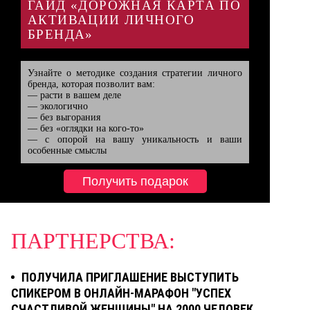
ГАЙД «ДОРОЖНАЯ КАРТА ПО
АКТИВАЦИИ ЛИЧНОГО
БРЕНДА»
Узнайте о методике создания стратегии личного 
бренда, которая позволит вам:

— расти в вашем деле

— экологично

— без выгорания

— без «оглядки на кого-то»

— с опорой на вашу уникальность и ваши 
особенные смыслы
Получить подарок
ПАРТНЕРСТВА:
ПОЛУЧИЛА ПРИГЛАШЕНИЕ ВЫСТУПИТЬ
СПИКЕРОМ В ОНЛАЙН-МАРАФОН "УСПЕХ
СЧАСТЛИВОЙ ЖЕНЩИНЫ" НА 2000 ЧЕЛОВЕК