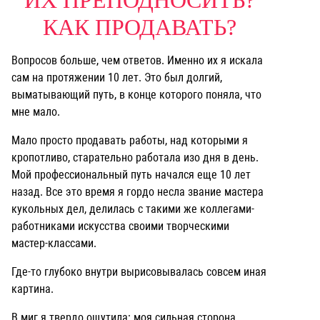
ИХ ПРЕПОДНОСИТЬ?
КАК ПРОДАВАТЬ?
Вопросов больше, чем ответов. Именно их я искала
сам на протяжении 10 лет. Это был долгий,
выматывающий путь, в конце которого поняла, что
мне мало.
Мало просто продавать работы, над которыми я
кропотливо, старательно работала изо дня в день.
Мой профессиональный путь начался еще 10 лет
назад. Все это время я гордо несла звание мастера
кукольных дел, делилась с такими же коллегами-
работниками искусства своими творческими
мастер-классами.
Где-то глубоко внутри вырисовывалась совсем иная
картина.
В миг я твердо ощутила: моя сильная сторона,