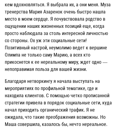
кем вдохновляться. Я выбрала их, а они меня.
Муза
тренерства Мария Азаренок очень быстро нашла
место в моем сердце. Я почувствовала родство в
ощущении наших жизненных позиций еще, когда
просто наблюдала за столь интересной личностью
со стороны. Ох уж эти социальные сети!
Позитивный настрой, неумолимо ведет к вершине
Олимпа не только саму Марию, а всех кто
прикоснется к ее нереальному миру, ждет одно —
непоправимая польза для вашей жизни.
Благодаря нетворкингу я начала выступать на
мероприятиях по профильной тематике, где и
находила клиентов. С помощью четко прописанной
стратегии привела в порядок социальные сети, куда
начал приходить органический трафик.
Я не
ожидала, что такие преображения возможны. Но
Маша совершила, казалось бы, нечто нереальное.