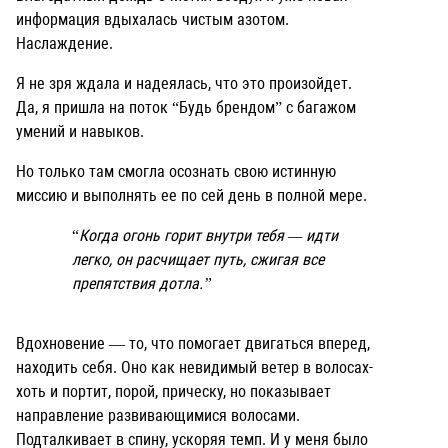
информация вдыхалась чистым азотом.
Наслаждение.
Я не зря ждала и надеялась, что это произойдет.
Да, я пришла на поток “Будь брендом” с багажом
умений и навыков.
Но только там смогла осознать свою истинную
миссию и выполнять ее по сей день в полной мере.
“
Когда огонь горит внутри тебя — идти
легко, он расчищает путь, сжигая все
препятствия дотла.”
Вдохновение — то, что помогает двигаться вперед,
находить себя. Оно как невидимый ветер в волосах-
хоть и портит, порой, прическу, но показывает
направление развивающимися волосами.
Подталкивает в спину, ускоряя темп. И у меня было