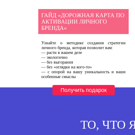
ГАЙД «ДОРОЖНАЯ КАРТА ПО
АКТИВАЦИИ ЛИЧНОГО
БРЕНДА»
Узнайте о методике создания стратегии 
личного бренда, которая позволит вам:

— расти в вашем деле

— экологично

— без выгорания

— без «оглядки на кого-то»

— с опорой на вашу уникальность и ваши 
особенные смыслы
Получить подарок
ТО, ЧТО