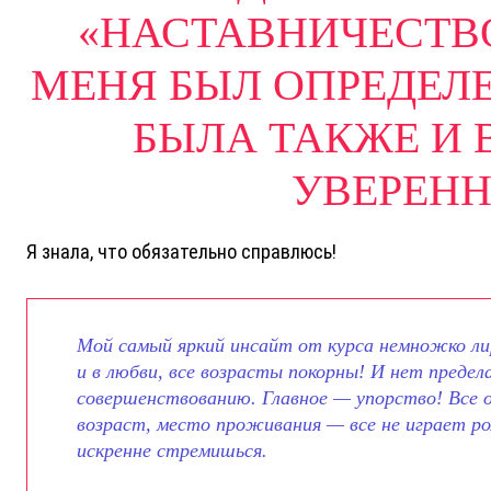
«НАСТАВНИЧЕСТВО
МЕНЯ БЫЛ ОПРЕДЕЛЕ
БЫЛА ТАКЖЕ И 
УВЕРЕНН
Я знала, что обязательно справлюсь!
Мой самый яркий инсайт от курса немножко ли
и в любви, все возрасты покорны! И нет преде
совершенствованию. Главное — упорство! Все 
возраст, место проживания — все не играет ро
искренне стремишься.