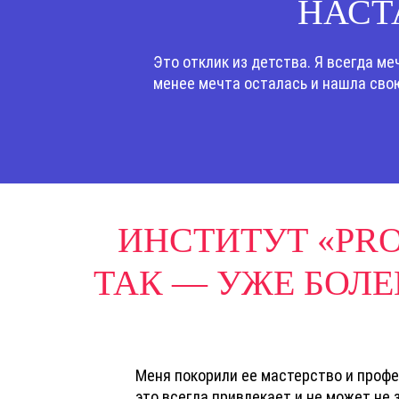
НАСТ
Это отклик из детства. Я всегда ме
менее мечта осталась и нашла свою
ИНСТИТУТ «PR
ТАК — УЖЕ БОЛЕ
Меня покорили ее мастерство и профес
это всегда привлекает и не может не 