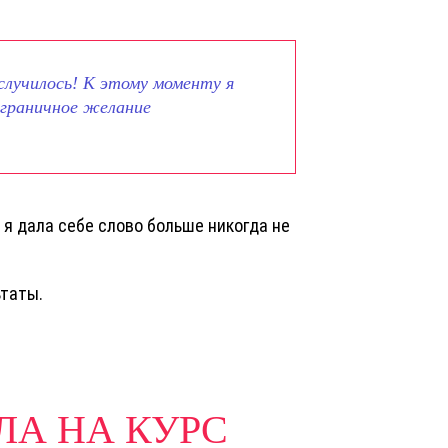
случилось! К этому моменту я
граничное желание
 я дала себе слово больше никогда не
ьтаты.
ЛА НА КУРС