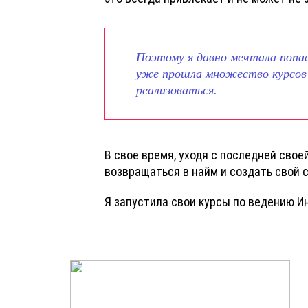
Поэтому я давно мечтала попас
уже прошла множество курсов
реализоваться.
В свое время, уходя с последней сво
возвращаться в найм и создать свой с
Я запустила свои курсы по ведению И