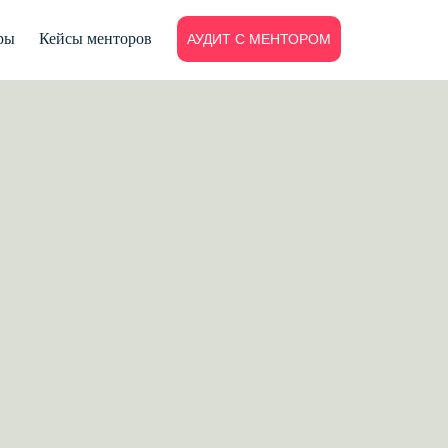
ры
Кейсы менторов
АУДИТ С МЕНТОРОМ