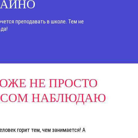
ЧАЙНО
очется преподавать в школе. Тем не
ада!
ОЖЕ НЕ ПРОСТО
ЕРЕСОМ НАБЛЮДАЮ
еловек горит тем, чем занимается! А