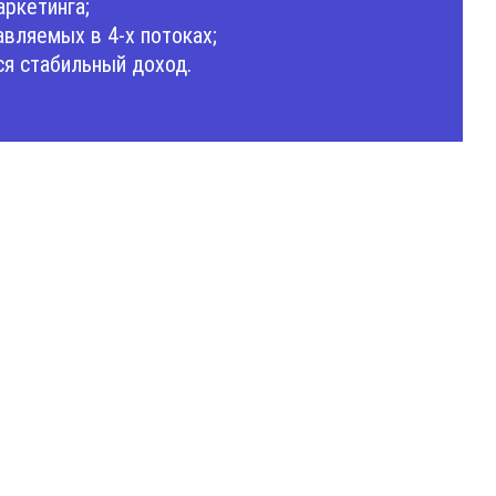
ркетинга;
авляемых в 4-х потоках;
я стабильный доход.