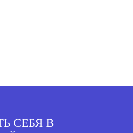
Ь СЕБЯ В