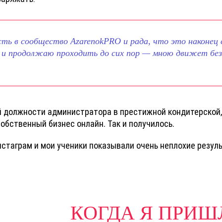
ть в сообщество AzarenokPRO и рада, что это наконец 
 и продолжаю проходить до сих пор — мною движет без
ей должности администратора в престижной кондитерской,
обственный бизнес онлайн. Так и получилось.
нстаграм и мои ученики показывали очень неплохие резул
КОГДА Я ПРИШ