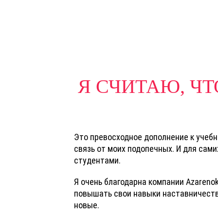
Я СЧИТАЮ, Ч
Это превосходное дополнение к учебн
связь от моих подопечных. И для сам
студентами.
Я очень благодарна компании Azareno
повышать свои навыки наставничеств
новые.