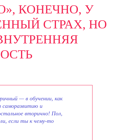
», КОНЕЧНО, У
ННЫЙ СТРАХ, НО
ВНУТРЕННЯЯ
ОСТЬ
ричный — в обучении, как
ла саморазвитию и
остальное вторично! Пол,
ли, если ты к чему-то