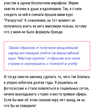
участие в одном бесплатном марафоне. Мария
зажгла огонек в душе и вдохновила. Так, я стала
следить за ней и сначала прошла мини-курс
“Раскрутка”. К сожалению, на тот момент не
получилось взять из него максимум пользы, потому
что у меня не было формулы бренда.
Таким образом, я получила мощнейший
заряд мотивации пойти на масштабный
курс “Мастер-группа”, отбросив все свои
страхи и окунувшись с головой в учебу.
И тогда смогла наконец сделать то, чего так боялась
и упорно избегала долгие годы. Я решилась на
фотосессию и стала появляться в социальных сетях
,
начала выкладывать сторис и вести прямые эфиры
.
Если бы мне об этом сказали пару лет назад, ни за
что бы не поверила!