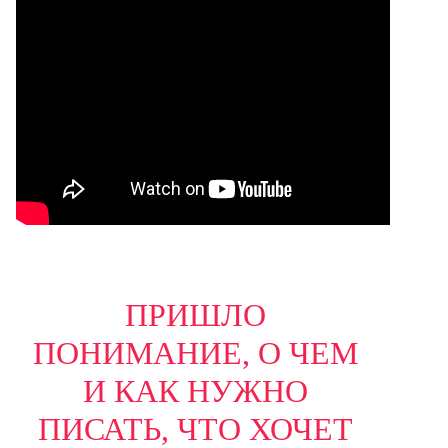
ПРИШЛО
ПОНИМАНИЕ, О ЧЕМ
И КАК НУЖНО
ПИСАТЬ, ЧТО ХОЧЕТ