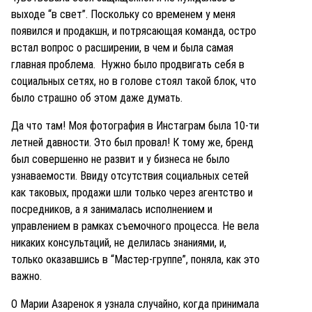
выходе “в свет”. Поскольку со временем у меня
появился и продакшн, и потрясающая команда, остро
встал вопрос о расширении, в чем и была самая
главная проблема. Нужно было продвигать себя в
социальных сетях, но в голове стоял такой блок, что
было страшно об этом даже думать.
Да что там! Моя фотография в Инстаграм была 10-ти
летней давности. Это был провал! К тому же, бренд
был совершенно не развит и у бизнеса не было
узнаваемости. Ввиду отсутствия социальных сетей
как таковых, продажи шли только через агентство и
посредников, а я занималась исполнением и
управлением в рамках съемочного процесса. Не вела
никаких консультаций, не делилась знаниями, и,
только оказавшись в “Мастер-группе”, поняла, как это
важно.
О Марии Азаренок я узнала случайно, когда принимала