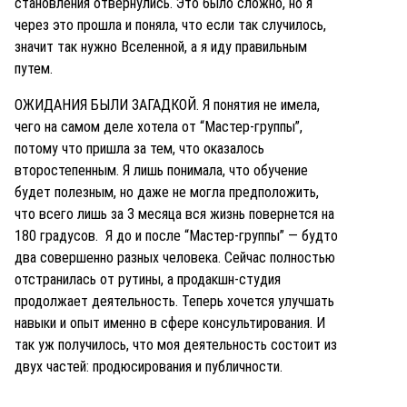
становления отвернулись. Это было сложно, но я
через это прошла и поняла, что если так случилось,
значит так нужно Вселенной, а я иду правильным
путем.
ОЖИДАНИЯ БЫЛИ ЗАГАДКОЙ. Я понятия не имела,
чего на самом деле хотела от “Мастер-группы”,
потому что пришла за тем, что оказалось
второстепенным. Я лишь понимала, что обучение
будет полезным, но даже не могла предположить,
что всего лишь за 3 месяца вся жизнь повернется на
180 градусов. Я до и после “Мастер-группы” — будто
два совершенно разных человека. Сейчас полностью
отстранилась от рутины, а продакшн-студия
продолжает деятельность. Теперь хочется улучшать
навыки и опыт именно в сфере консультирования. И
так уж получилось, что моя деятельность состоит из
двух частей: продюсирования и публичности.