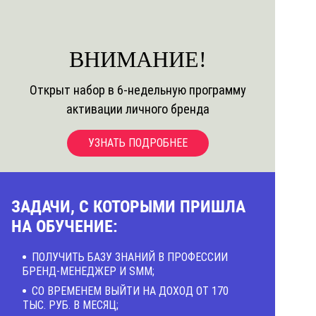
ВНИМАНИЕ!
Открыт набор в 6-недельную программу
активации личного бренда
УЗНАТЬ ПОДРОБНЕЕ
ЗАДАЧИ, С КОТОРЫМИ ПРИШЛА
НА ОБУЧЕНИЕ:
ПОЛУЧИТЬ БАЗУ ЗНАНИЙ В ПРОФЕССИИ
БРЕНД-МЕНЕДЖЕР И SMM;
СО ВРЕМЕНЕМ ВЫЙТИ НА ДОХОД ОТ 170
ТЫС. РУБ. В МЕСЯЦ;