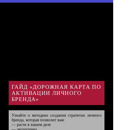
ГАЙД «ДОРОЖНАЯ КАРТА ПО
АКТИВАЦИИ ЛИЧНОГО
БРЕНДА»
Узнайте о методике создания стратегии личного 
бренда, которая позволит вам:

— расти в вашем деле

— экологично
