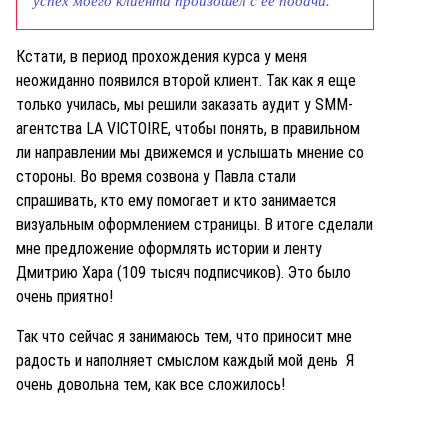
успех моего клиента произошел с ее подачи.
Кстати, в период прохождения курса у меня
неожиданно появился второй клиент. Так как я еще
только училась, мы решили заказать аудит у SMM-
агентства LA VICTOIRE, чтобы понять, в правильном
ли направлении мы движемся и услышать мнение со
стороны. Во время созвона у Павла стали
спрашивать, кто ему помогает и кто занимается
визуальным оформлением страницы. В итоге сделали
мне предложение оформлять истории и ленту
Дмитрию Хара (109 тысяч подписчиков). Это было
очень приятно!
Так что сейчас я занимаюсь тем, что приносит мне
радость и наполняет смыслом каждый мой день Я
очень довольна тем, как все сложилось!