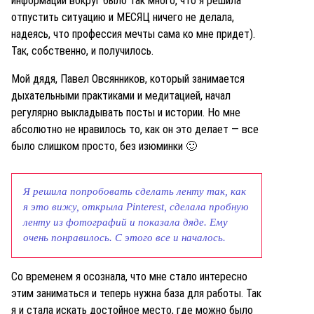
информации вокруг было так много, что я решила
отпустить ситуацию и МЕСЯЦ ничего не делала,
надеясь, что профессия мечты сама ко мне придет).
Так, собственно, и получилось.
Мой дядя, Павел Овсянников, который занимается
дыхательными практиками и медитацией, начал
регулярно выкладывать посты и истории. Но мне
абсолютно не нравилось то, как он это делает — все
было слишком просто, без изюминки 🙂
Я решила попробовать сделать ленту так, как
я это вижу, открыла Pinterest, сделала пробную
ленту из фотографий и показала дяде. Ему
очень понравилось. С этого все и началось.
Со временем я осознала, что мне стало интересно
этим заниматься и теперь нужна база для работы. Так
я и стала искать достойное место, где можно было