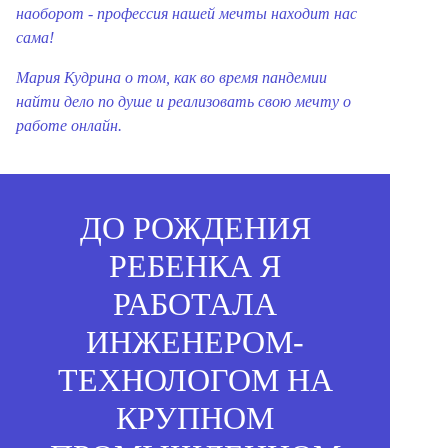
наоборот - профессия нашей мечты находит нас
сама!
Мария Кудрина о том, как во время пандемии
найти дело по душе и реализовать свою мечту о
работе онлайн.
ДО РОЖДЕНИЯ
РЕБЕНКА Я
РАБОТАЛА
ИНЖЕНЕРОМ-
ТЕХНОЛОГОМ НА
КРУПНОМ