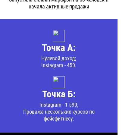
начала активные продажи
Точка А:
Нулевой доход;
Instagram - 450.
Точка Б:
Instagram - 1 590;
Продажа нескольких курсов по
фейсфитнесу.