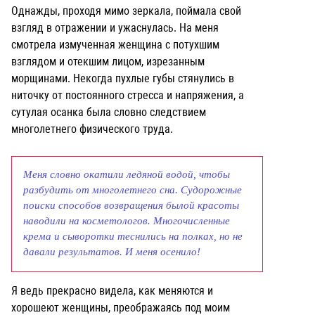
Однажды, проходя мимо зеркала, поймала свой
взгляд в отражении и ужаснулась. На меня
смотрела измученная женщина с потухшим
взглядом и отекшим лицом, изрезанным
морщинами. Некогда пухлые губы стянулись в
ниточку от постоянного стресса и напряжения, а
сутулая осанка была словно следствием
многолетнего физического труда.
Меня словно окатили ледяной водой, чтобы
разбудить от многолетнего сна. Судорожные
поиски способов возвращения былой красоты
наводили на косметологов. Многочисленные
крема и сыворотки теснились на полках, но не
давали результатов. И меня осенило!
Я ведь прекрасно видела, как меняются и
хорошеют женщины, преображаясь под моим