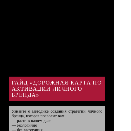
ГАЙД «ДОРОЖНАЯ КАРТА ПО
АКТИВАЦИИ ЛИЧНОГО
БРЕНДА»
Узнайте о методике создания стратегии личного 
бренда, которая позволит вам:

— расти в вашем деле

— экологично

— без выгорания
