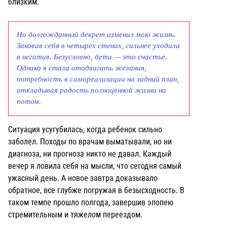
близким.
Но долгожданный декрет изменил мою жизнь.
Заковав себя в четырех стенах, сильнее уходила
в негатив. Безусловно, дети — это счастье.
Однако я стала отодвигать желания,
потребность в самореализации на задний план,
откладывая радость полноценной жизни на
потом.
Ситуация усугубилась, когда ребенок сильно
заболел. Походы по врачам выматывали, но ни
диагноза, ни прогноза никто не давал. Каждый
вечер я ловила себя на мысли, что сегодня самый
ужасный день. А новое завтра доказывало
обратное, все глубже погружая в безысходность. В
таком темпе прошло полгода, завершив эпопею
стремительным и тяжелом переездом.