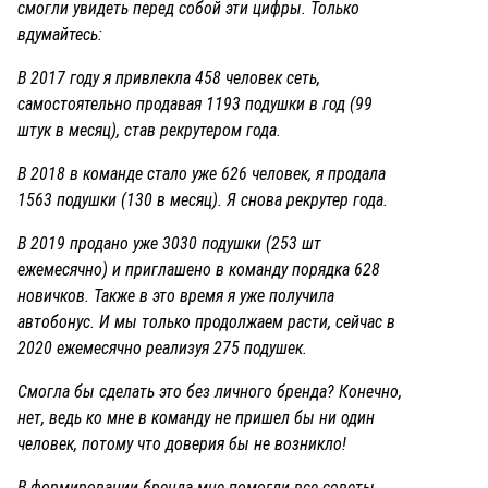
смогли увидеть перед собой эти цифры. Только
вдумайтесь:
В 2017 году я привлекла 458 человек сеть,
самостоятельно продавая 1193 подушки в год (99
штук в месяц), став рекрутером года.
В 2018 в команде стало уже 626 человек, я продала
1563 подушки (130 в месяц). Я снова рекрутер года.
В 2019 продано уже 3030 подушки (253 шт
ежемесячно) и приглашено в команду порядка 628
новичков. Также в это время я уже получила
автобонус. И мы только продолжаем расти, сейчас в
2020 ежемесячно реализуя 275 подушек.
Смогла бы сделать это без личного бренда? Конечно,
нет, ведь ко мне в команду не пришел бы ни один
человек, потому что доверия бы не возникло!
В формировании бренда мне помогли все советы