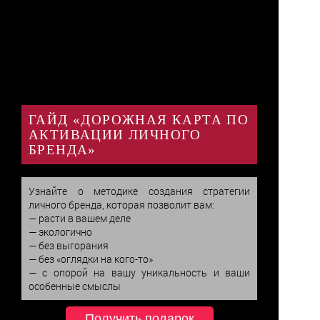
ГАЙД «ДОРОЖНАЯ КАРТА ПО
АКТИВАЦИИ ЛИЧНОГО
БРЕНДА»
Узнайте о методике создания стратегии 
личного бренда, которая позволит вам:

— расти в вашем деле

— экологично

— без выгорания

— без «оглядки на кого-то»

— с опорой на вашу уникальность и ваши 
особенные смыслы
Получить подарок