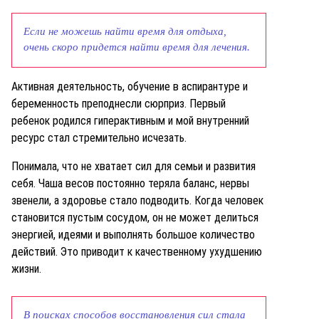
Если не можешь найти время для отдыха,
очень скоро придется найти время для лечения.
Активная деятельность, обучение в аспирантуре и
беременность преподнесли сюрприз. Первый
ребенок родился гиперактивным и мой внутренний
ресурс стал стремительно исчезать.
Понимала, что не хватает сил для семьи и развития
себя. Чаша весов постоянно теряла баланс, нервы
звенели, а здоровье стало подводить. Когда человек
становится пустым сосудом, он не может делиться
энергией, идеями и выполнять большое количество
действий. Это приводит к качественному ухудшению
жизни.
В поисках способов восстановления сил стала