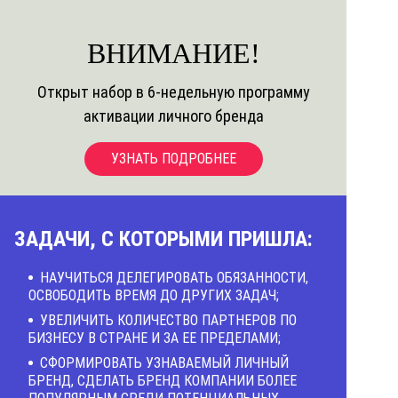
ВНИМАНИЕ!
Открыт набор в 6-недельную программу
активации личного бренда
УЗНАТЬ ПОДРОБНЕЕ
ЗАДАЧИ, С КОТОРЫМИ ПРИШЛА:
НАУЧИТЬСЯ ДЕЛЕГИРОВАТЬ ОБЯЗАННОСТИ,
ОСВОБОДИТЬ ВРЕМЯ ДО ДРУГИХ ЗАДАЧ;
УВЕЛИЧИТЬ КОЛИЧЕСТВО ПАРТНЕРОВ ПО
БИЗНЕСУ В СТРАНЕ И ЗА ЕЕ ПРЕДЕЛАМИ;
СФОРМИРОВАТЬ УЗНАВАЕМЫЙ ЛИЧНЫЙ
БРЕНД, СДЕЛАТЬ БРЕНД КОМПАНИИ БОЛЕЕ