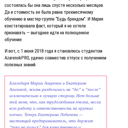
состоялась бы она лишь спустя несколько месяцев.
Да и стоимость ее была равна трехмесячному
обучению в мастер-группе “Будь брендом”. И Мария
констатировала факт, который я не хотела
признавать — выгоднее идти на полноценное
обучение.
И вот, с 1 июня 2018 года я становлюсь студентом
AzarenokPRO, удачно совместив отпуск с получением
полезных знаний.
Благодаря Марии Азаренок и Екатерине
Азизовой, жизнь разделилась на “до” и “после”
исключительно в лучшую сторону. Нет больше
той меня, что, как трудолюбивая пчелка, несла
всю работу и ответственность на хрупких
плечах. Теперь Екатерина Лобачева —
настоящий предприниматель, что держит
“руку на пульсе” для качественного и