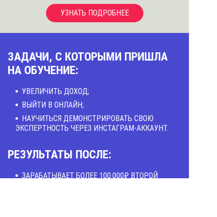
УЗНАТЬ ПОДРОБНЕЕ
ЗАДАЧИ, С КОТОРЫМИ ПРИШЛА
НА ОБУЧЕНИЕ:
УВЕЛИЧИТЬ ДОХОД;
ВЫЙТИ В ОНЛАЙН;
НАУЧИТЬСЯ ДЕМОНСТРИРОВАТЬ СВОЮ
ЭКСПЕРТНОСТЬ ЧЕРЕЗ ИНСТАГРАМ-АККАУНТ.
РЕЗУЛЬТАТЫ ПОСЛЕ:
ЗАРАБАТЫВАЕТ БОЛЕЕ 100.000₽ ВТОРОЙ
МЕСЯЦ ПОДРЯД, Т.Е. ДОХОД УВЕЛИЧИЛСЯ
МИНИМУМ В 2 РАЗА;
ПЕРВЫЕ КЛИЕНТЫ ПРИШЛИ ЧЕРЕЗ 1 МЕСЯЦ;