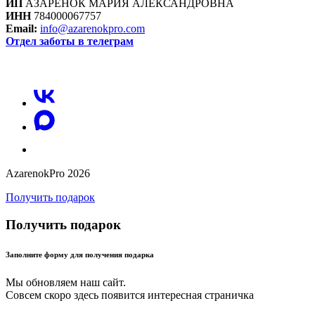
ИП
АЗАРЕНОК МАРИЯ АЛЕКСАНДРОВНА
ИНН
784000067757
Email:
info@azarenokpro.com
Отдел заботы в телеграм
Отзывы об AzarenokPRO
AzarenokPro 2026
Получить подарок
Получить подарок
Заполните форму для получения подарка
Мы обновляем наш сайт.
Совсем скоро здесь появится интересная страничка