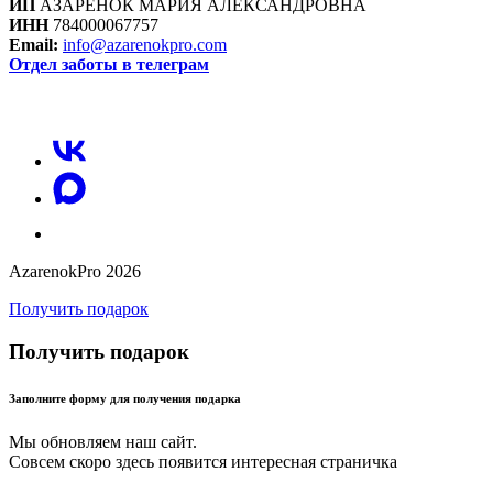
ИП
АЗАРЕНОК МАРИЯ АЛЕКСАНДРОВНА
ИНН
784000067757
Email:
info@azarenokpro.com
Отдел заботы в телеграм
Отзывы об AzarenokPRO
AzarenokPro 2026
Получить подарок
Получить подарок
Заполните форму для получения подарка
Мы обновляем наш сайт.
Совсем скоро здесь появится интересная страничка