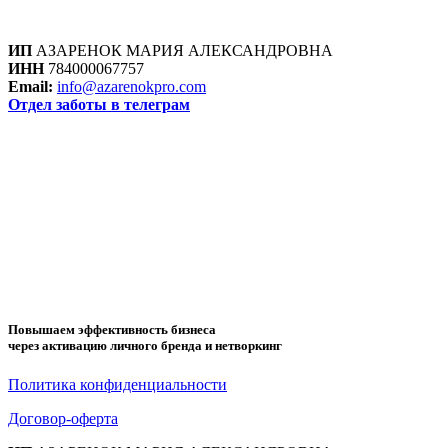
ИП
АЗАРЕНОК МАРИЯ АЛЕКСАНДРОВНА
ИНН
784000067757
Email:
info@azarenokpro.com
Отдел заботы в телеграм
Отзывы об AzarenokPRO
ПОВЫШАЕМ ЭФФЕКТИВНОСТЬ
БИЗНЕСА ЧЕРЕЗ АКТИВАЦИЮ
ЛИЧНОГО БРЕНДА И
НЕТВОРКИНГ
Повышаем эффективность бизнеса
через активацию личного бренда и нетворкинг
Политика конфиденциальности
Договор-оферта